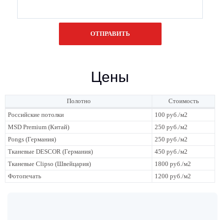
Цены
Полотно
Стоимость
Российские потолки
100 руб./м2
MSD Premium (Китай)
250 руб./м2
Pongs (Германия)
250 руб./м2
Тканевые DESCOR (Германия)
450 руб./м2
Тканевые Clipso (Швейцария)
1800 руб./м2
Фотопечать
1200 руб./м2