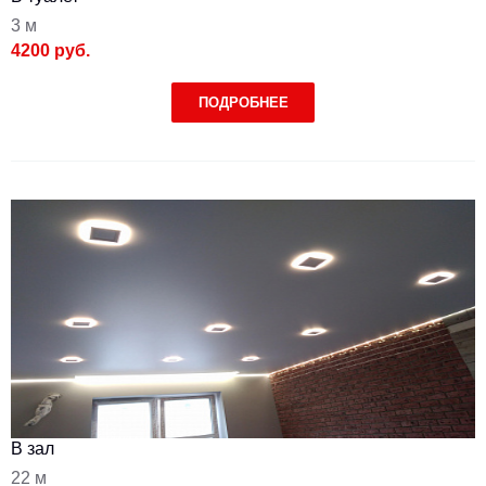
3 м
4200 руб.
ПОДРОБНЕЕ
В зал
22 м