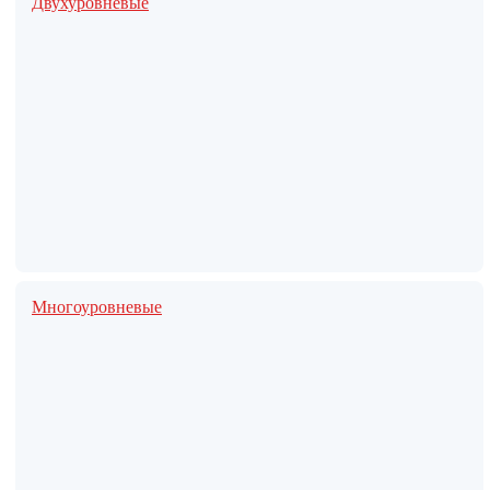
Двухуровневые
Многоуровневые