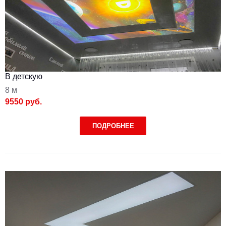
В детскую
8 м
9550 руб.
ПОДРОБНЕЕ