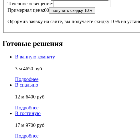
Точечное освещение:
Примерная цена:
0
0
Оформив заявку на сайте, вы получаете
скидку 10% на устан
Готовые решения
В ванную комнату
3 м
4650 руб.
Подробнее
В спальню
12 м
6400 руб.
Подробнее
В гостиную
17 м
9700 руб.
Подробнее