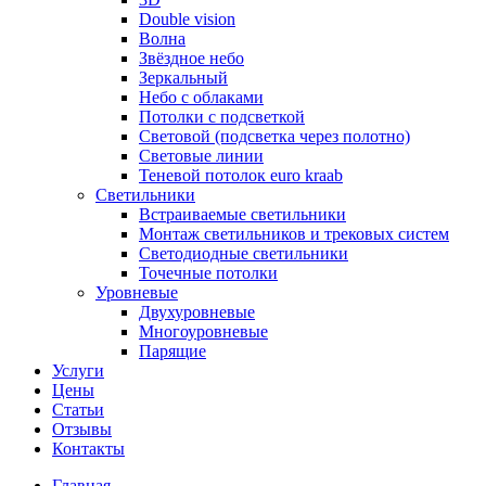
Double vision
Волна
Звёздное небо
Зеркальный
Небо с облаками
Потолки с подсветкой
Световой (подсветка через полотно)
Световые линии
Теневой потолок euro kraab
Светильники
Встраиваемые светильники
Монтаж светильников и трековых систем
Светодиодные светильники
Точечные потолки
Уровневые
Двухуровневые
Многоуровневые
Парящие
Услуги
Цены
Статьи
Отзывы
Контакты
Главная