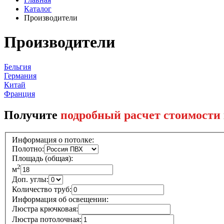
Каталог
Производители
Производители
Бельгия
Германия
Китай
Франция
Получите
подробный расчет стоимости
Информация о потолке:
Полотно:
Площадь (общая):
2
м
Доп. углы:
Количество труб:
Информация об освещении:
Люстра крючковая:
Люстра потолочная: