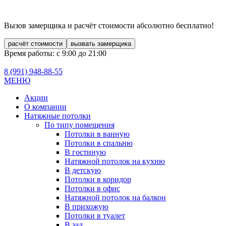
Вызов замерщика и расчёт стоимости
абсолютно бесплатно!
расчёт стоимости
вызвать замерщика
Время работы: с 9:00 до 21:00
8 (991)
948-88-55
МЕНЮ
Акции
О компании
Натяжные потолки
По типу помещения
Потолки в ванную
Потолки в спальню
В гостиную
Натяжной потолок на кухню
В детскую
Потолки в коридор
Потолки в офис
Натяжной потолок на балкон
В прихожую
Потолки в туалет
В зал