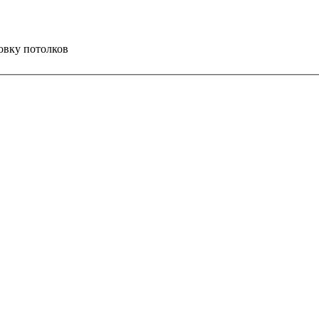
овку
потолков