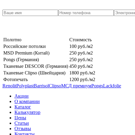
Полотно
Стоимость
Российские потолки
100 руб./м2
MSD Premium (Китай)
250 руб./м2
Pongs (Германия)
250 руб./м2
Тканевые DESCOR (Германия)
450 руб./м2
Тканевые Clipso (Швейцария)
1800 руб./м2
Фотопечать
1200 руб./м2
Renolit
Рolyplast
Barrisol
Clipso
МСД премиум
Pongs
Lackfolie
Акции
О компании
Каталог
Калькулятор
Цены
Статьи
Отзывы
Контакты