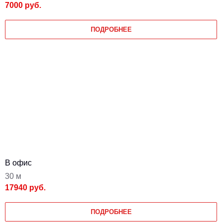
7000 руб.
ПОДРОБНЕЕ
В офис
30 м
17940 руб.
ПОДРОБНЕЕ