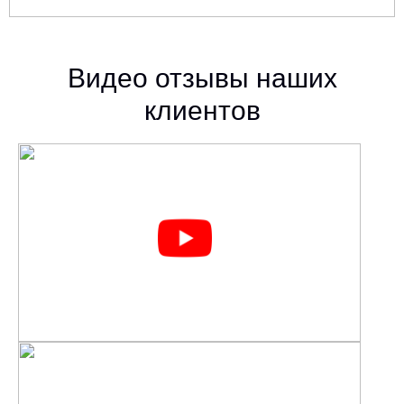
Видео отзывы наших
клиентов