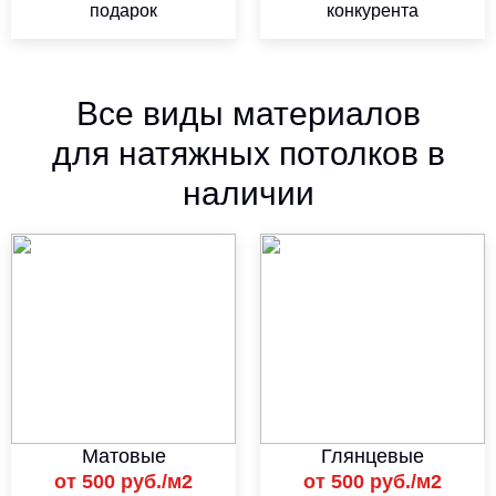
подарок
конкурента
Все виды материалов
для натяжных потолков в
наличии
Матовые
Глянцевые
от 500 руб./м2
от 500 руб./м2