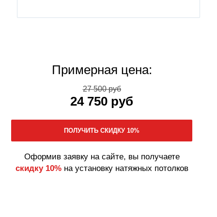
Примерная цена:
27 500 руб
24 750 руб
Оформив заявку на сайте, вы получаете
скидку 10%
на установку натяжных потолков