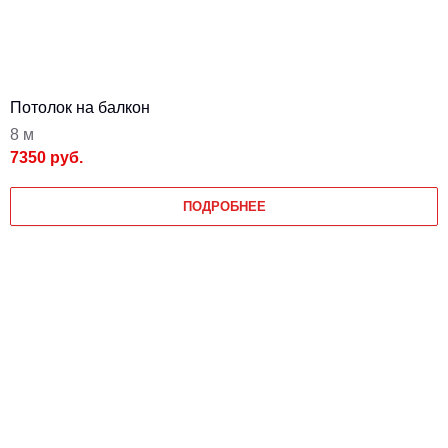
Потолок на балкон
8 м
7350 руб.
ПОДРОБНЕЕ