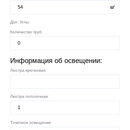
м
2
Доп. Углы:
Количество труб:
Информация об освещении:
Люстра крючковая:
Люстра потолочная:
Точечное освещение: