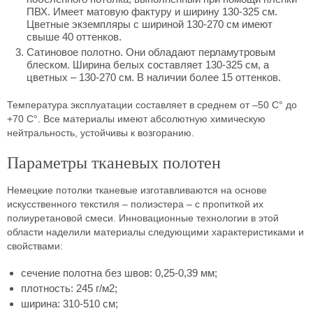
ПВХ. Имеет матовую фактуру и ширину 130-325 см.
Цветные экземпляры с шириной 130-270 см имеют
свыше 40 оттенков.
Сатиновое полотно. Они обладают перламутровым
блеском. Ширина белых составляет 130-325 см, а
цветных – 130-270 см. В наличии более 15 оттенков.
Температура эксплуатации составляет в среднем от –50 С° до
+70 С°. Все материалы имеют абсолютную химическую
нейтральность, устойчивы к возгоранию.
Параметры тканевых полотен
Немецкие потолки тканевые изготавливаются на основе
искусственного текстиля – полиэстера – с пропиткой их
полиуретановой смеси. Инновационные технологии в этой
области наделили материалы следующими характеристиками и
свойствами:
сечение полотна без швов: 0,25-0,39 мм;
плотность: 245 г/м2;
ширина: 310-510 см;