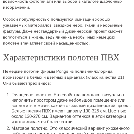
возможность фотопечати или выбора в каталоге шаблонных
изображений.
Особой популярностью пользуются имитации хорошо
узнаваемых материалов, звездное небо, ткани и необычные
фактуры. Даже нестандартный дизайнерский проект сможет
воплотиться в жизнь, ведь линейка необычных немецких
полотен впечатляет своей насыщенностью.
Характеристики полотен ПВХ
Немецкие потолки фирмы Pongs из поливинилхлорида
производят в белых и цветных вариантах (класс качества В1)
Они бывают трех видов:
Глянцевое полотно. Его свойства помогают визуально
наполнить простором даже небольшое помещение или
воплотить в жизнь какой-то смелый дизайнерский проект.
Белые пленки ПВХ имеют ширину 130-325 см. Цветные –
около 130-270 см. Вариантов оттенков в этой категории
изготавливается более сотни.
Матовое полотно. Это классический вариант ухоженного
побеленного потолка, выполненный при помощи пленки